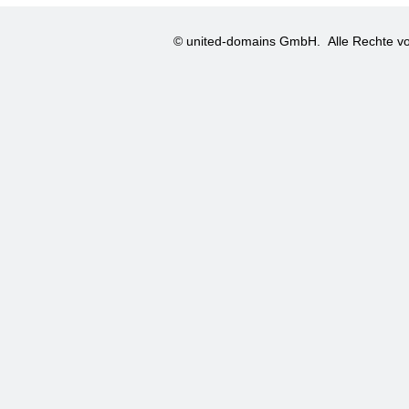
© united-domains GmbH.
Alle Rechte vo