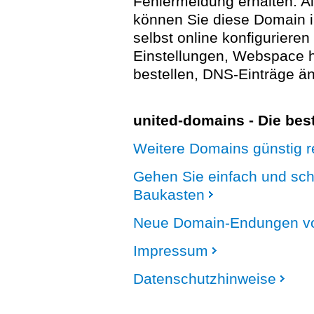
Fehlermeldung erhalten. A
können Sie diese Domain 
selbst online konfigurieren
Einstellungen, Webspace
bestellen, DNS-Einträge än
united-domains - Die be
Weitere Domains günstig re
Gehen Sie einfach und sc
Baukasten
Neue Domain-Endungen vo
Impressum
Datenschutzhinweise