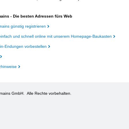
ains - Die besten Adressen fürs Web
ains günstig registrieren
einfach und schnell online mit unserem Homepage-Baukasten
n-Endungen vorbestellen
zhinweise
omains GmbH.
Alle Rechte vorbehalten.