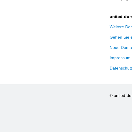
united-dom
Weitere Dom
Gehen Sie 
Neue Domai
Impressum
Datenschut
© united-d