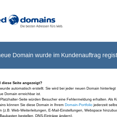
eue Domain wurde im Kundenauftrag registr
 diese Seite angezeigt?
wurde automatisch erstellt. Sie wird bei jeder neuen Domain hinterlegt 
ue Domain erreichbar ist.
Platzhalter-Seite würden Besucher eine Fehlermeldung erhalten. Als 
ins können Sie diese Domain in Ihrem
Domain-Portfolio
jederzeit selbs
en (z.B. Web-Weiterleitungen, E-Mail-Einstellungen, Webspace hinzubu
aukasten bestellen, DNS-Einträge ändern).